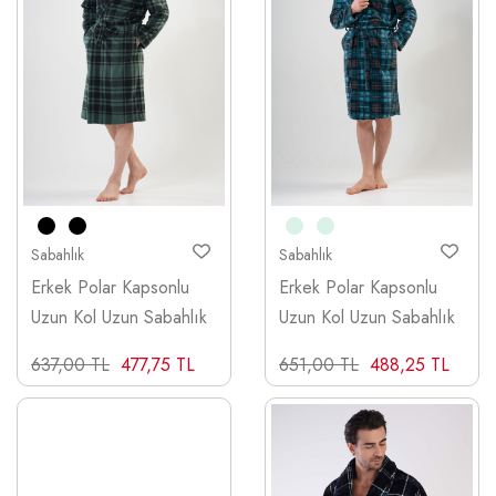
Sabahlık
Sabahlık
Erkek Polar Kapsonlu
Erkek Polar Kapsonlu
Uzun Kol Uzun Sabahlık
Uzun Kol Uzun Sabahlık
637,00 TL
477,75 TL
651,00 TL
488,25 TL