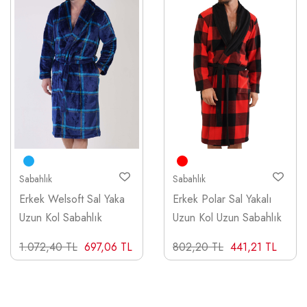
Sabahlık
Sabahlık
Erkek Welsoft Sal Yaka
Erkek Polar Sal Yakalı
Uzun Kol Sabahlık
Uzun Kol Uzun Sabahlık
1.072,40 TL
697,06 TL
802,20 TL
441,21 TL