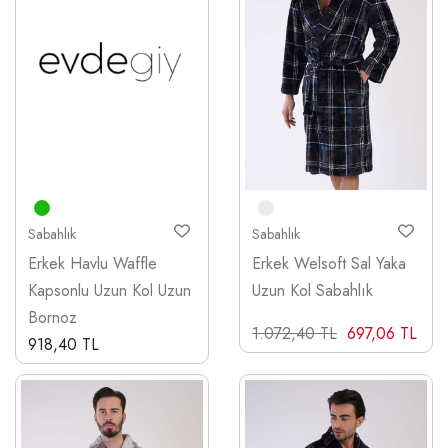
Sabahlık
Sabahlık
Erkek Welsoft Sal Yaka
Erkek Havlu Waffle
Uzun Kol Sabahlık
Kapsonlu Uzun Kol Uzun
Bornoz
1.072,40 TL
697,06 TL
918,40 TL