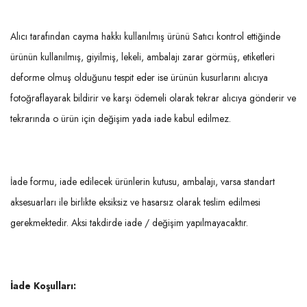
Alıcı tarafından cayma hakkı kullanılmış ürünü Satıcı kontrol ettiğinde
ürünün kullanılmış, giyilmiş, lekeli, ambalajı zarar görmüş, etiketleri
deforme olmuş olduğunu tespit eder ise ürünün kusurlarını alıcıya
fotoğraflayarak bildirir ve karşı ödemeli olarak tekrar alıcıya gönderir ve
tekrarında o ürün için değişim yada iade kabul edilmez.
İade formu, iade edilecek ürünlerin kutusu, ambalajı, varsa standart
aksesuarları ile birlikte eksiksiz ve hasarsız olarak teslim edilmesi
gerekmektedir. Aksi takdirde iade / değişim yapılmayacaktır.
İade Koşulları: