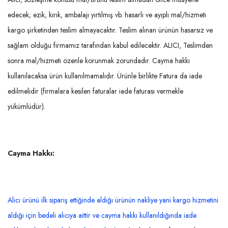
edecek; ezik, kırık, ambalajı yırtılmış vb. hasarlı ve ayıplı mal/hizmeti
kargo şirketinden teslim almayacaktır. Teslim alınan ürünün hasarsız ve
sağlam olduğu firmamız tarafından kabul edilecektir. ALICI, Teslimden
sonra mal/hizmeti özenle korunmak zorundadır. Cayma hakkı
kullanılacaksa ürün kullanılmamalıdır. Ürünle birlikte Fatura da iade
edilmelidir (firmalara kesilen faturalar iade faturası vermekle
yükümlüdür).
Cayma Hakkı:
Alıcı ürünü ilk sipariş ettiğinde aldığı ürünün nakliye yani kargo hizmetini
aldığı için bedeli alıcıya aittir ve cayma hakkı kullanıldığında iade