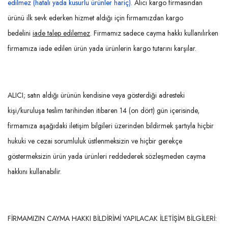
edilmez (hatalı yada kusurlu ürünler hariç).
Alıcı kargo firmasından
ürünü ilk sevk ederken hizmet aldığı için firmamızdan kargo
bedelini
iade talep edilemez
. Firmamız sadece cayma hakkı kullanılırken
firmamıza iade edilen ürün yada ürünlerin kargo tutarını karşılar.
ALICI; satın aldığı ürünün kendisine veya gösterdiği adresteki
kişi/kuruluşa teslim tarihinden itibaren 14 (on dört) gün içerisinde,
firmamıza aşağıdaki iletişim bilgileri üzerinden bildirmek şartıyla hiçbir
hukuki ve cezai sorumluluk üstlenmeksizin ve hiçbir gerekçe
göstermeksizin ürün yada ürünleri reddederek sözleşmeden cayma
hakkını kullanabilir.
FİRMAMIZIN CAYMA HAKKI BİLDİRİMİ YAPILACAK İLETİŞİM BİLGİLERİ: