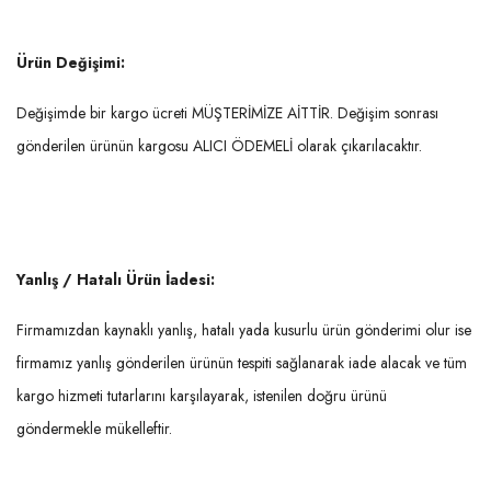
Ürün Değişimi:
Değişimde bir kargo ücreti MÜŞTERİMİZE AİTTİR. Değişim sonrası
gönderilen ürünün kargosu ALICI ÖDEMELİ olarak çıkarılacaktır.
Yanlış / Hatalı Ürün İadesi:
Firmamızdan kaynaklı yanlış, hatalı yada kusurlu ürün gönderimi olur ise
firmamız yanlış gönderilen ürünün tespiti sağlanarak iade alacak ve tüm
kargo hizmeti tutarlarını karşılayarak, istenilen doğru ürünü
göndermekle mükelleftir.