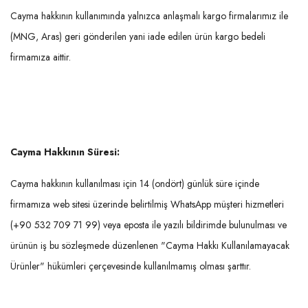
Cayma hakkının kullanımında yalnızca anlaşmalı kargo firmalarımız ile
(MNG, Aras) geri gönderilen yani iade edilen ürün kargo bedeli
firmamıza aittir.
Cayma Hakkının Süresi:
Cayma hakkının kullanılması için 14 (ondört) günlük süre içinde
firmamıza web sitesi üzerinde belirtilmiş WhatsApp müşteri hizmetleri
(+90 532 709 71 99) veya eposta ile yazılı bildirimde bulunulması ve
ürünün iş bu sözleşmede düzenlenen "Cayma Hakkı Kullanılamayacak
Ürünler" hükümleri çerçevesinde kullanılmamış olması şarttır.