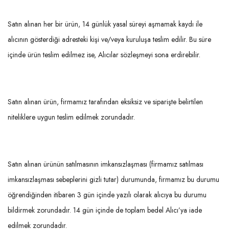
Satın alınan her bir ürün, 14 günlük yasal süreyi aşmamak kaydı ile
alıcının gösterdiği adresteki kişi ve/veya kuruluşa teslim edilir. Bu süre
içinde ürün teslim edilmez ise, Alıcılar sözleşmeyi sona erdirebilir.
Satın alınan ürün, firmamız tarafından eksiksiz ve siparişte belirtilen
niteliklere uygun teslim edilmek zorundadır.
Satın alınan ürünün satılmasının imkansızlaşması (firmamız satılması
imkansızlaşması sebeplerini gizli tutar) durumunda, firmamız bu durumu
öğrendiğinden itibaren 3 gün içinde yazılı olarak alıcıya bu durumu
bildirmek zorundadır. 14 gün içinde de toplam bedel Alıcı’ya iade
edilmek zorundadır.