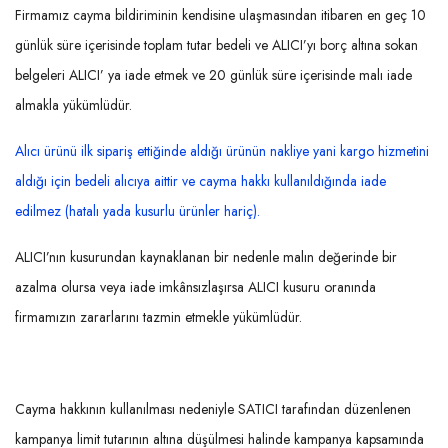
Firmamız cayma bildiriminin kendisine ulaşmasından itibaren en geç 10
günlük süre içerisinde toplam tutar bedeli ve ALICI’yı borç altına sokan
belgeleri ALICI’ ya iade etmek ve 20 günlük süre içerisinde malı iade
almakla yükümlüdür.
Alıcı ürünü ilk sipariş ettiğinde aldığı ürünün nakliye yani kargo hizmetini
aldığı için bedeli alıcıya aittir ve cayma hakkı kullanıldığında iade
edilmez (hatalı yada kusurlu ürünler hariç).
ALICI’nın kusurundan kaynaklanan bir nedenle malın değerinde bir
azalma olursa veya iade imkânsızlaşırsa ALICI kusuru oranında
firmamızın zararlarını tazmin etmekle yükümlüdür.
Cayma hakkının kullanılması nedeniyle SATICI tarafından düzenlenen
kampanya limit tutarının altına düşülmesi halinde kampanya kapsamında