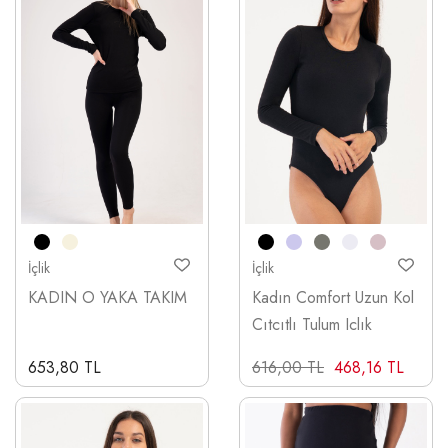
İçlik
İçlik
KADIN O YAKA TAKIM
Kadın Comfort Uzun Kol
Cıtcıtlı Tulum Iclık
653,80 TL
616,00 TL
468,16 TL