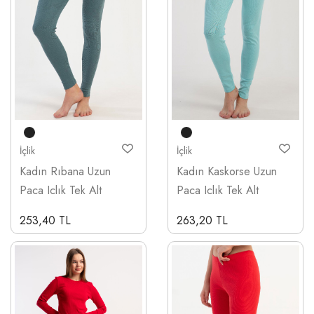
İçlik
İçlik
Kadın Rıbana Uzun
Kadın Kaskorse Uzun
Paca Iclık Tek Alt
Paca Iclık Tek Alt
253,40 TL
263,20 TL