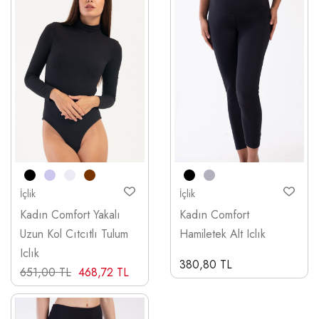
İçlik
İçlik
Kadın Comfort Yakalı
Kadın Comfort
Uzun Kol Cıtcıtlı Tulum
Hamiletek Alt Iclık
Iclık
380,80 TL
651,00 TL
468,72 TL