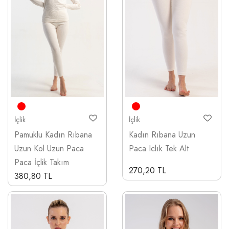
İçlik
İçlik
Pamuklu Kadın Rıbana
Kadın Rıbana Uzun
Uzun Kol Uzun Paca
Paca Iclık Tek Alt
Paca İçlik Takım
270,20 TL
380,80 TL