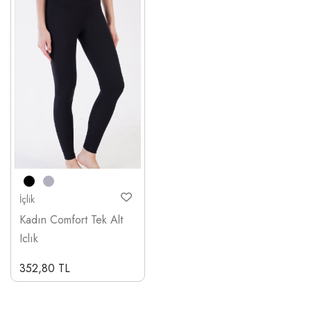
İçlik
Kadın Comfort Tek Alt
Iclık
352,80 TL