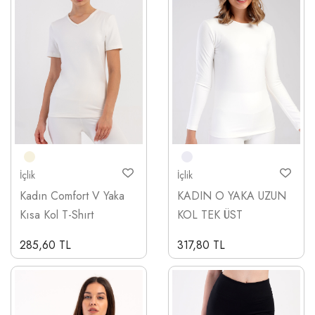
İçlik
İçlik
Kadın Comfort V Yaka
KADIN O YAKA UZUN
Kısa Kol T-Shırt
KOL TEK ÜST
285,60 TL
317,80 TL