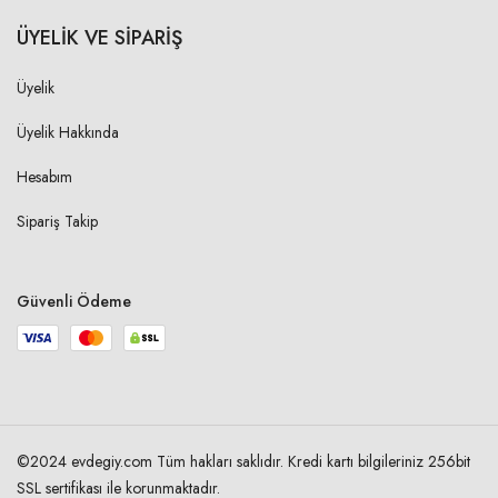
ÜYELİK VE SİPARİŞ
Üyelik
Üyelik Hakkında
Hesabım
Sipariş Takip
Güvenli Ödeme
©2024 evdegiy.com Tüm hakları saklıdır. Kredi kartı bilgileriniz 256bit
SSL sertifikası ile korunmaktadır.