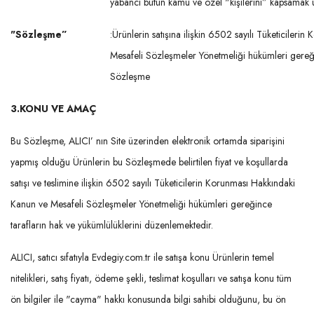
yabancı bütün kamu ve özel "kişilerini” kapsamak üz
"Sözleşme”
:Ürünlerin satışına ilişkin 6502 sayılı Tüketiciler
Mesafeli Sözleşmeler Yönetmeliği hükümleri gereğ
Sözleşme
3.
KONU VE AMAÇ
Bu Sözleşme, ALICI’ nın Site üzerinden elektronik ortamda siparişini
yapmış olduğu Ürünlerin bu Sözleşmede belirtilen fiyat ve koşullarda
satışı ve teslimine ilişkin 6502 sayılı Tüketicilerin Korunması Hakkındaki
Kanun ve Mesafeli Sözleşmeler Yönetmeliği hükümleri gereğince
tarafların hak ve yükümlülüklerini düzenlemektedir.
ALICI, satıcı sıfatıyla Evdegiy.com.tr ile satışa konu Ürünlerin temel
nitelikleri, satış fiyatı, ödeme şekli, teslimat koşulları ve satışa konu tüm
ön bilgiler ile "cayma" hakkı konusunda bilgi sahibi olduğunu, bu ön