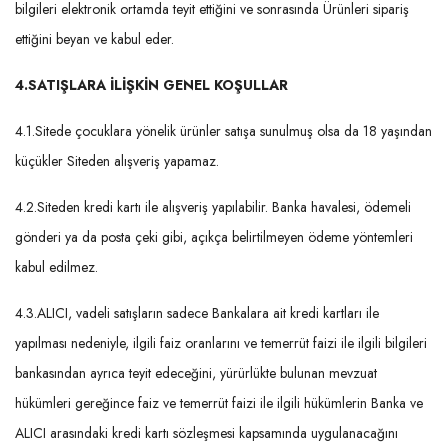
bilgileri elektronik ortamda teyit ettiğini ve sonrasında Ürünleri sipariş
ettiğini beyan ve kabul eder.
4.
SATIŞLARA İLİŞKİN GENEL KOŞULLAR
4.1.Sitede çocuklara yönelik ürünler satışa sunulmuş olsa da 18 yaşından
küçükler Siteden alışveriş yapamaz.
4.2.Siteden kredi kartı ile alışveriş yapılabilir. Banka havalesi, ödemeli
gönderi ya da posta çeki gibi, açıkça belirtilmeyen ödeme yöntemleri
kabul edilmez.
4.3.ALICI, vadeli satışların sadece Bankalara ait kredi kartları ile
yapılması nedeniyle, ilgili faiz oranlarını ve temerrüt faizi ile ilgili bilgileri
bankasından ayrıca teyit edeceğini, yürürlükte bulunan mevzuat
hükümleri gereğince faiz ve temerrüt faizi ile ilgili hükümlerin Banka ve
ALICI arasındaki kredi kartı sözleşmesi kapsamında uygulanacağını