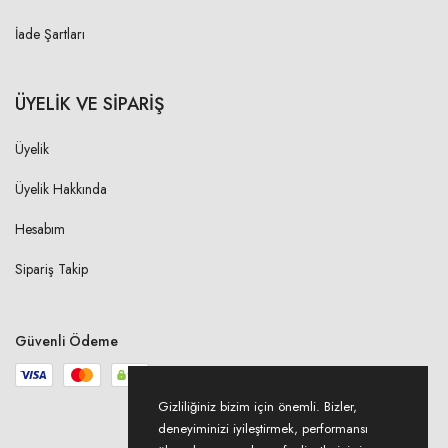
İade Şartları
ÜYELİK VE SİPARİŞ
Üyelik
Üyelik Hakkında
Hesabım
Sipariş Takip
Güvenli Ödeme
Gizliliğiniz bizim için önemli. Bizler,
deneyiminizi iyileştirmek, performansı