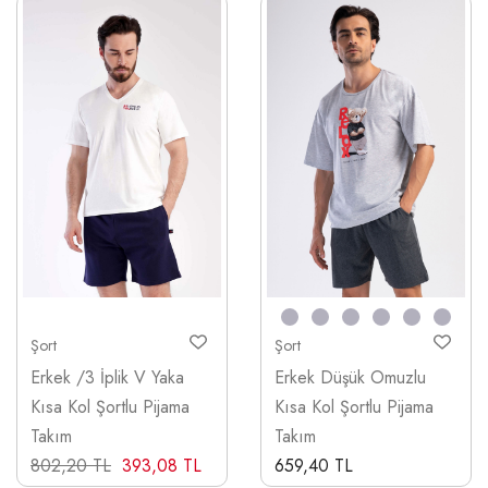
Şort
Şort
Erkek /3 İplik V Yaka
Erkek Düşük Omuzlu
Kısa Kol Şortlu Pijama
Kısa Kol Şortlu Pijama
Takım
Takım
802,20 TL
393,08 TL
659,40 TL