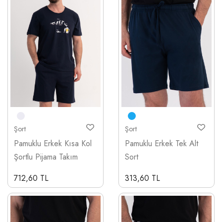
Şort
Şort
Pamuklu Erkek Kısa Kol
Pamuklu Erkek Tek Alt
Şortlu Pijama Takım
Sort
712,60 TL
313,60 TL