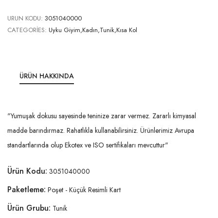
URUN KODU:
3051040000
CATEGORIES:
Uyku Giyim,Kadın,Tunik,Kısa Kol
ÜRÜN HAKKINDA
"Yumuşak dokusu sayesinde teninize zarar vermez. Zararlı kimyasal
madde barındırmaz. Rahatlıkla kullanabilirsiniz. Ürünlerimiz Avrupa
standartlarında olup Ekotex ve ISO sertifikaları mevcuttur"
Ürün Kodu:
3051040000
Paketleme:
Poşet - Küçük Resimli Kart
Ürün Grubu:
Tunik