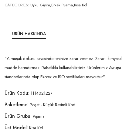
CATEGORIES:
Uyku Giyim,Erkek,Pijama,Kısa Kol
ÜRÜN HAKKINDA
"Yumuşak dokusu sayesinde teninize zarar vermez. Zararlı kimyasal
madde barındırmaz. Rahatlıkla kullanabilirsiniz. Ürünlerimiz Avrupa
standartlarında olup Ekotex ve ISO sertifikaları mevcuttur"
Ürün Kodu:
1114021227
Paketleme:
Poşet - Küçük Resimli Kart
Ürün Grubu:
Pijama
Üst Model:
Kısa Kol