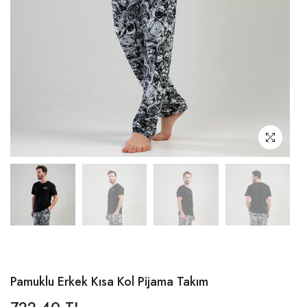
Pamuklu Erkek Kısa Kol Pijama Takım
722,40 TL