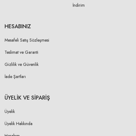
İndirim
HESABINIZ
Mesafeli Satış Sözleşmesi
Teslimat ve Garanti
Gizlilik ve Güvenlik
İade Şartları
ÜYELİK VE SİPARİŞ
Üyelik
Üyelik Hakkında
Hesabım