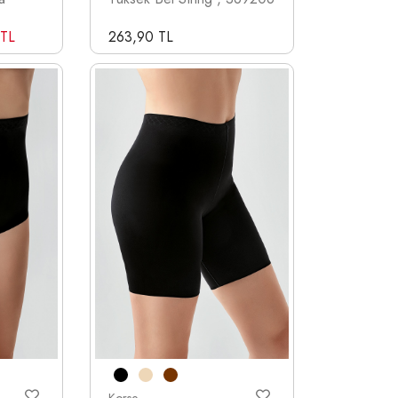
 TL
263,90 TL
Korse