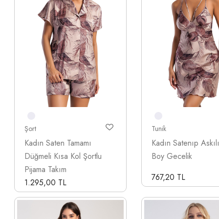
Şort
Tunik
Kadın Saten Tamamı
Kadın Satenıp Askıl
Düğmeli Kısa Kol Şortlu
Boy Gecelik
Pijama Takım
767,20 TL
1.295,00 TL