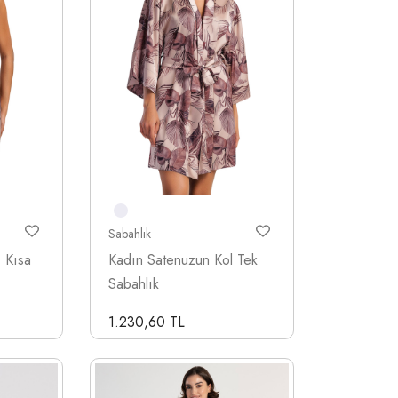
Sabahlık
ı Kısa
Kadın Satenuzun Kol Tek
Sabahlık
1.230,60 TL