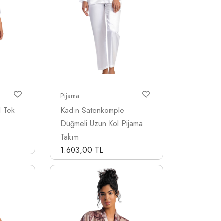
Pijama
l Tek
Kadın Satenkomple
Düğmeli Uzun Kol Pijama
Takım
1.603,00 TL