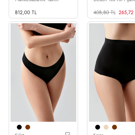
812,00 TL
408,80 TL
265,72
Külot
Korse