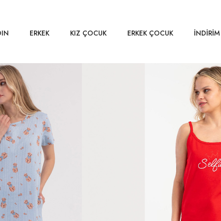
DIN
ERKEK
KIZ ÇOCUK
ERKEK ÇOCUK
İNDİRİM