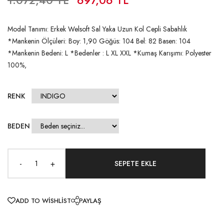
Model Tanımı: Erkek Welsoft Sal Yaka Uzun Kol Cepli Sabahlık
*Mankenin Ölçüleri: Boy: 1,90 Göğüs: 104 Bel: 82 Basen: 104
*Mankenin Bedeni: L *Bedenler : L XL XXL *Kumaş Karışımı: Polyester
100%,
RENK
BEDEN
-
+
ADD TO WISHLIST
PAYLAŞ