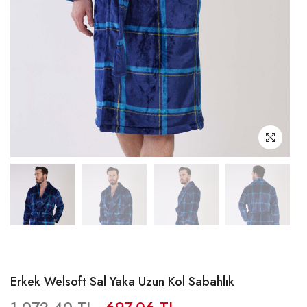
Erkek Welsoft Sal Yaka Uzun Kol Sabahlık
1.072,40 TL
697,06 TL