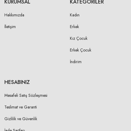
KURUMSAL
KATEGORILER
Hakkımızda
Kadın
İletişim
Erkek
Kız Çocuk
Erkek Çocuk
İndirim
HESABINIZ
Mesafeli Satış Sözleşmesi
Teslimat ve Garanti
Gizlilik ve Güvenlik
İade Şartları