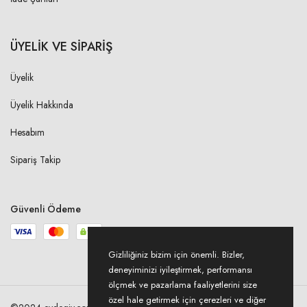
ÜYELİK VE SİPARİŞ
Üyelik
Üyelik Hakkında
Hesabım
Sipariş Takip
Güvenli Ödeme
Gizliliğiniz bizim için önemli. Bizler,
deneyiminizi iyileştirmek, performansı
ölçmek ve pazarlama faaliyetlerini size
özel hale getirmek için çerezleri ve diğer