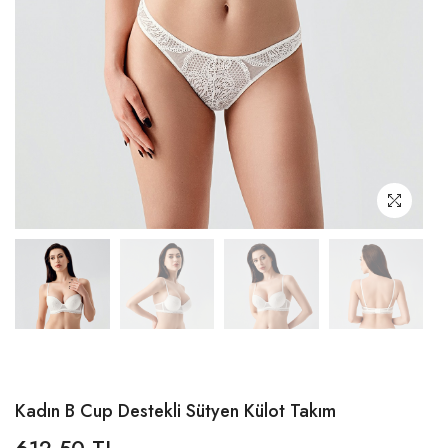
Kadın B Cup Destekli Sütyen Külot Takım
612,50 TL