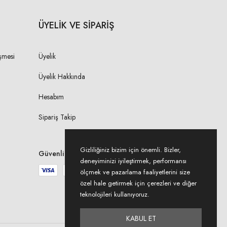
ÜYELİK VE SİPARİŞ
şmesi
Üyelik
Üyelik Hakkında
Hesabım
Sipariş Takip
Gizliliğiniz bizim için önemli. Bizler,
Güvenli Ödeme
deneyiminizi iyileştirmek, performansı
ölçmek ve pazarlama faaliyetlerini size
özel hale getirmek için çerezleri ve diğer
teknolojileri kullanıyoruz.
KABUL ET