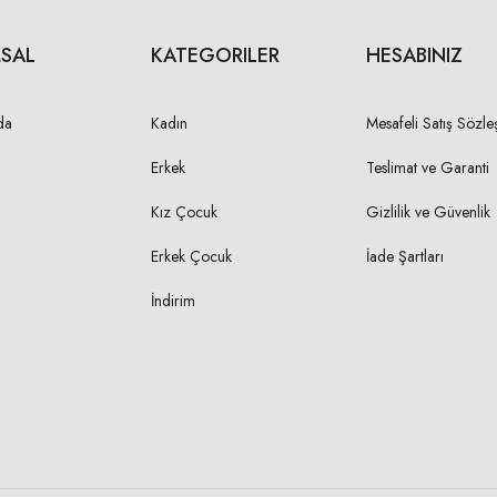
SAL
KATEGORILER
HESABINIZ
da
Kadın
Mesafeli Satış Sözle
Erkek
Teslimat ve Garanti
Kız Çocuk
Gizlilik ve Güvenlik
Erkek Çocuk
İade Şartları
İndirim