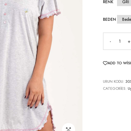
RENK
BEDEN
-
+
ADD TO WIS
URUN KODU:
30
CATEGORIES:
U