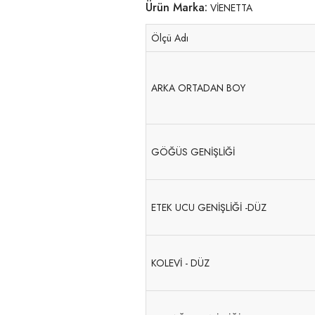
Ürün Marka:
VİENETTA
Ölçü Adı
ARKA ORTADAN BOY
GÖĞÜS GENİŞLİĞİ
ETEK UCU GENİŞLİĞİ -DÜZ
KOLEVİ - DÜZ