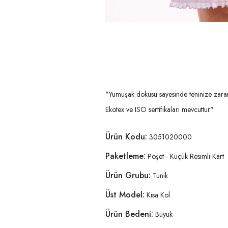
"Yumuşak dokusu sayesinde teninize zarar 
Ekotex ve ISO sertifikaları mevcuttur"
Ürün Kodu:
3051020000
Paketleme:
Poşet - Küçük Resimli Kart
Ürün Grubu:
Tunik
Üst Model:
Kısa Kol
Ürün Bedeni:
Büyük