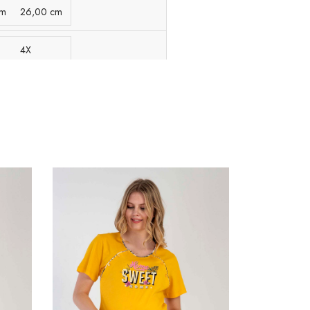
cm
26,00 cm
4X
m
28,00 cm
4X
m
15,00 cm
4X
1,00 cm
4X
m
0,80 cm
4X
m
19,00 cm