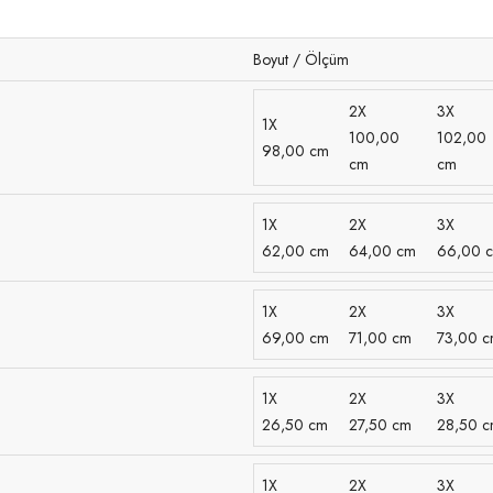
Boyut / Ölçüm
2X
3X
1X
100,00
102,00
98,00 cm
cm
cm
1X
2X
3X
62,00 cm
64,00 cm
66,00 
1X
2X
3X
69,00 cm
71,00 cm
73,00 
1X
2X
3X
26,50 cm
27,50 cm
28,50 
1X
2X
3X