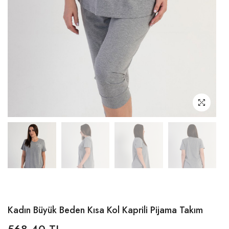
Kadın Büyük Beden Kısa Kol Kaprili Pijama Takım
568,40 TL