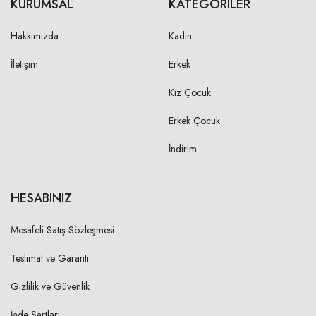
KURUMSAL
KATEGORILER
Hakkımızda
Kadın
İletişim
Erkek
Kız Çocuk
Erkek Çocuk
İndirim
HESABINIZ
Mesafeli Satış Sözleşmesi
Teslimat ve Garanti
Gizlilik ve Güvenlik
İade Şartları