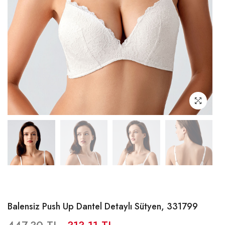
Balensiz Push Up Dantel Detaylı Sütyen, 331799
447,30 TL
313,11 TL