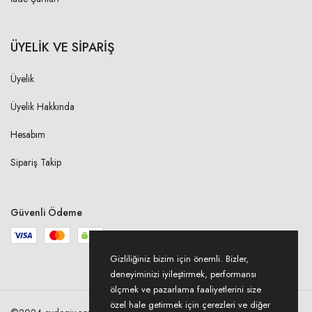
ÜYELİK VE SİPARİŞ
Üyelik
Üyelik Hakkında
Hesabım
Sipariş Takip
Güvenli Ödeme
Gizliliğiniz bizim için önemli. Bizler,
deneyiminizi iyileştirmek, performansı
ölçmek ve pazarlama faaliyetlerini size
özel hale getirmek için çerezleri ve diğer