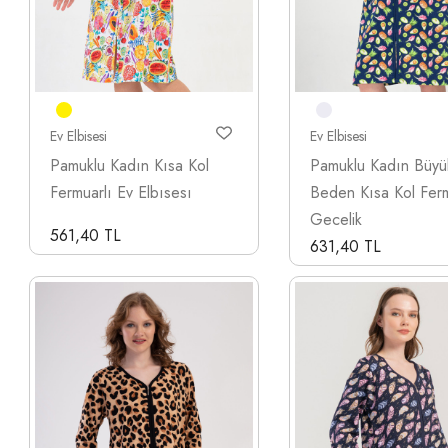
Ev Elbisesi
Ev Elbisesi
Pamuklu Kadın Kısa Kol
Pamuklu Kadın Büyü
Fermuarlı Ev Elbısesı
Beden Kısa Kol Ferm
Gecelik
561,40 TL
631,40 TL