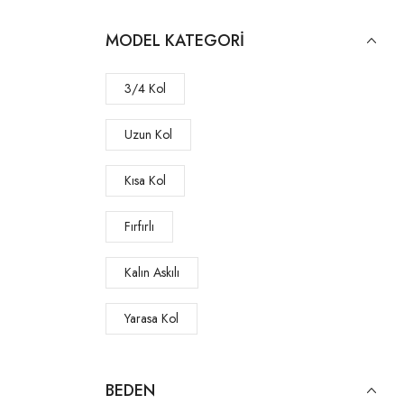
MODEL KATEGORI
3/4 Kol
Uzun Kol
Kısa Kol
Fırfırlı
Kalın Askılı
Yarasa Kol
Kolsuz
BEDEN