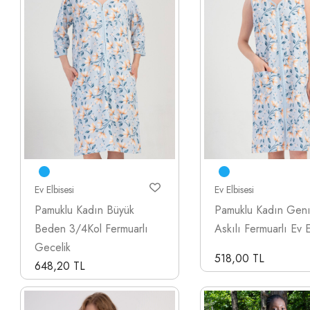
Ev Elbisesi
Ev Elbisesi
Pamuklu Kadın Büyük
Pamuklu Kadın Gen
Beden 3/4Kol Fermuarlı
Askılı Fermuarlı Ev 
Gecelik
518,00 TL
648,20 TL