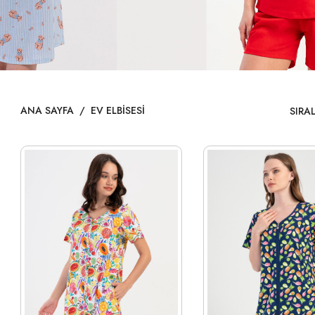
ANA SAYFA
/
EV ELBISESI