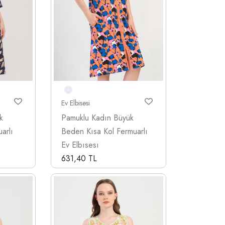
Ev Elbisesi
k
Pamuklu Kadın Büyük
arlı
Beden Kısa Kol Fermuarlı
Ev Elbısesı
631,40 TL