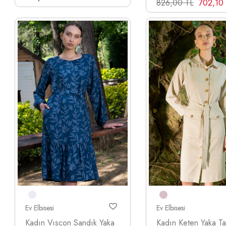
826,00 TL
702,10
Ev Elbisesi
Ev Elbisesi
Kadın Vıscon Sandık Yaka
Kadın Keten Yaka T