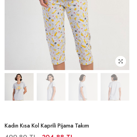
Kadın Kısa Kol Kaprili Pijama Takım
499,80 TL
304,88 TL