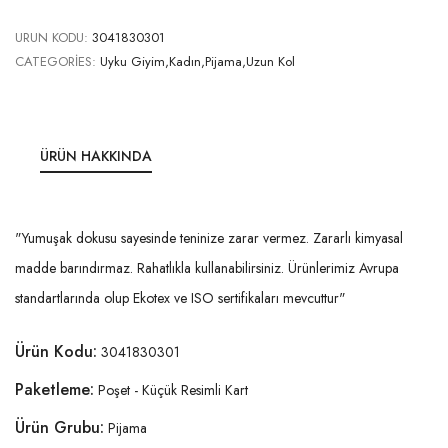
URUN KODU:
3041830301
CATEGORIES:
Uyku Giyim,Kadın,Pijama,Uzun Kol
ÜRÜN HAKKINDA
"Yumuşak dokusu sayesinde teninize zarar vermez. Zararlı kimyasal
madde barındırmaz. Rahatlıkla kullanabilirsiniz. Ürünlerimiz Avrupa
standartlarında olup Ekotex ve ISO sertifikaları mevcuttur"
Ürün Kodu:
3041830301
Paketleme:
Poşet - Küçük Resimli Kart
Ürün Grubu:
Pijama