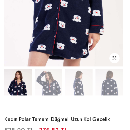
Kadın Polar Tamamı Düğmeli Uzun Kol Gecelik
578,20 TL
375,83 TL