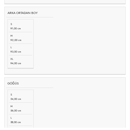
ARKA ORTADAN BOY
S
91,00 cm
M
92,00 cm
L
93,00 cm
XL
94,00 cm
GÖĞÜS
S
54,00 cm
M
56,00 cm
L
58,00 cm
XL