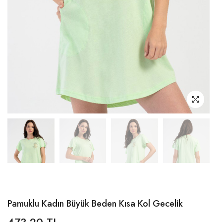
Pamuklu Kadın Büyük Beden Kısa Kol Gecelik
473,20 TL