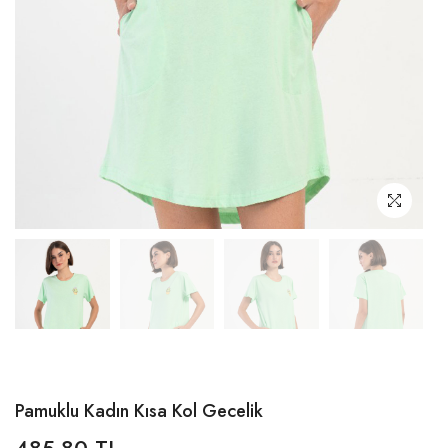
Pamuklu Kadın Kısa Kol Gecelik
485,80 TL