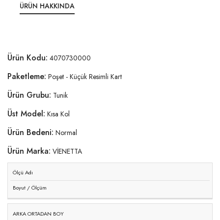
ÜRÜN HAKKINDA
Ürün Kodu:
4070730000
Paketleme:
Poşet - Küçük Resimli Kart
Ürün Grubu:
Tunik
Üst Model:
Kısa Kol
Ürün Bedeni:
Normal
Ürün Marka:
VİENETTA
Ölçü Adı
Boyut / Ölçüm
ARKA ORTADAN BOY