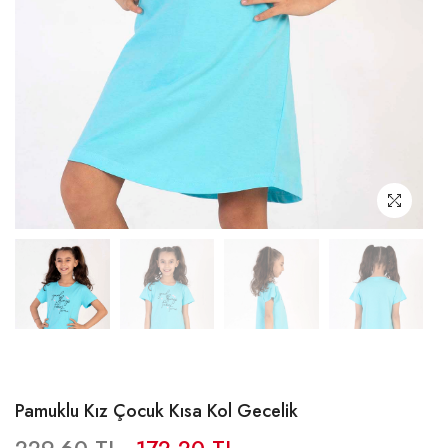
Pamuklu Kız Çocuk Kısa Kol Gecelik
229,60 TL
172,20 TL