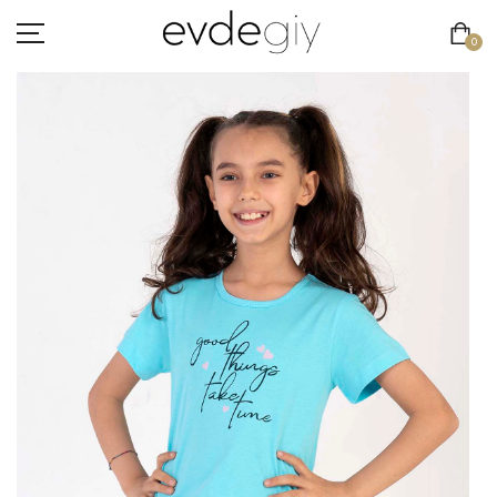
0
KADIN
ERKEK
ÇOCUK
HAKKIMIZDA
İLETIŞIM