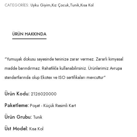
CATEGORIES:
Uyku Giyim,Kız Çocuk,Tunik,Kısa Kol
ÜRÜN HAKKINDA
"Yumuşak dokusu sayesinde teninize zarar vermez. Zararlı kimyasal
madde barındırmaz. Rahatlıkla kullanabilirsiniz. Ürünlerimiz Avrupa
standartlarında olup Ekotex ve ISO sertifikaları mevcuttur"
Ürün Kodu:
2126020000
Paketleme:
Poşet - Küçük Resimli Kart
Ürün Grubu:
Tunik
Üst Model:
Kısa Kol