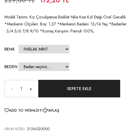
Model Tanımı: Kız Çocukpenye Bisiklet Yaka Kısa Kol Eteği Oval Gecelik
*Mankenin Ölçüleri: Boy: 1,37 *Mankenin Bedeni: 13/14 Yaş *Bedenler
: 3/4 5/6 7/8 9/10 *Kumaş Karışımı: Pamuk 100%,
RENK
BEDEN
-
+
ADD TO WISHLIST
PAYLAŞ
URUN KODU:
2126020000