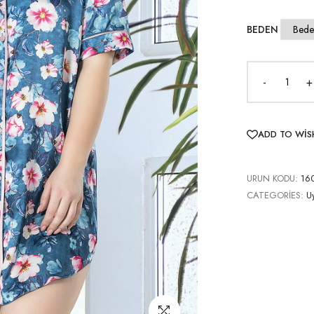
BEDEN
-
+
ADD TO WIS
URUN KODU:
16
CATEGORIES:
U