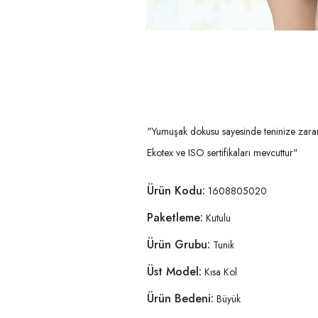
"Yumuşak dokusu sayesinde teninize zarar 
Ekotex ve ISO sertifikaları mevcuttur"
Ürün Kodu:
1608805020
Paketleme:
Kutulu
Ürün Grubu:
Tunik
Üst Model:
Kısa Kol
Ürün Bedeni:
Büyük