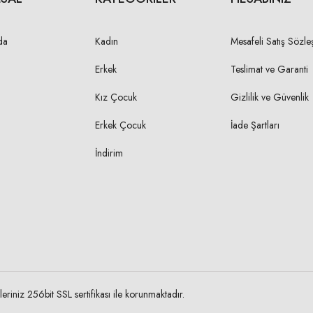
da
Kadın
Mesafeli Satış Sözle
Erkek
Teslimat ve Garanti
Kız Çocuk
Gizlilik ve Güvenlik
Erkek Çocuk
İade Şartları
İndirim
eriniz 256bit SSL sertifikası ile korunmaktadır.