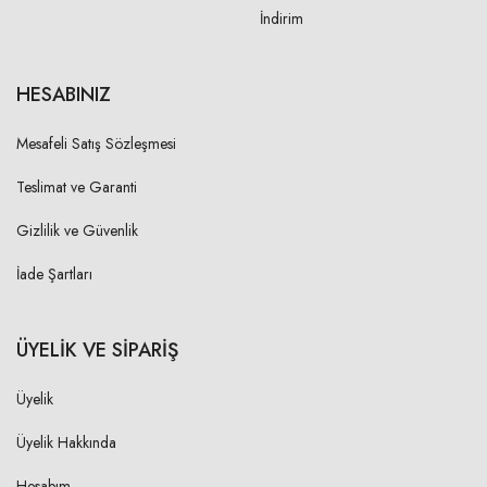
İndirim
HESABINIZ
Mesafeli Satış Sözleşmesi
Teslimat ve Garanti
Gizlilik ve Güvenlik
İade Şartları
ÜYELİK VE SİPARİŞ
Üyelik
Üyelik Hakkında
Hesabım