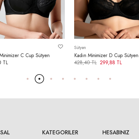
Sütyen
Minimizer D Cup Sütyen
Kadın Minimizer D Cup Sütyen
0 TL
299,88 TL
570,50 TL
SAL
KATEGORILER
HESABINIZ