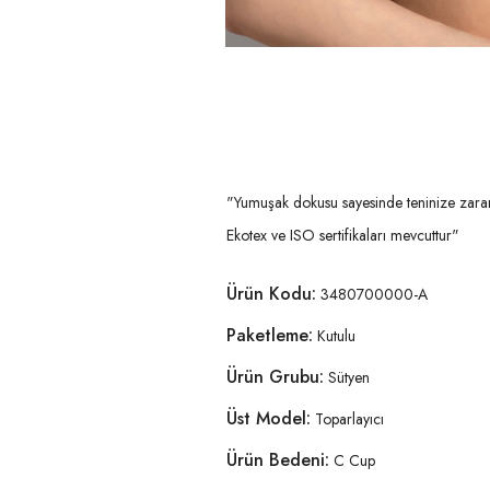
"Yumuşak dokusu sayesinde teninize zarar 
Ekotex ve ISO sertifikaları mevcuttur"
Ürün Kodu:
3480700000-A
Paketleme:
Kutulu
Ürün Grubu:
Sütyen
Üst Model:
Toparlayıcı
Ürün Bedeni:
C Cup