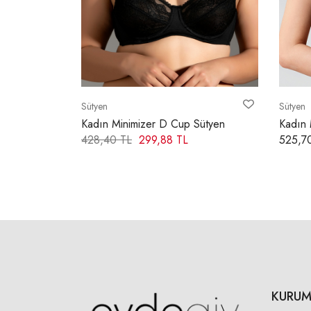
Sütyen
Sütyen
Sütyen
Kadın Minimizer C Cup Sütyen
Kadın 
525,70 TL
428,4
KURUM