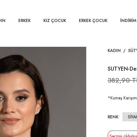
DIN
ERKEK
KIZ ÇOCUK
ERKEK ÇOCUK
İNDİRİM
KADIN
/
SÜT
SUTYEN-Des
382,90 T
*Kumaş Karışımı
RENK
Seçmiş olduğunu