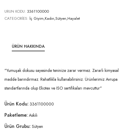
URUN KODU:
3361100000
CATEGORIES:
İç Giyim,Kadın,Sütyen,Hayalet
ÜRÜN HAKKINDA
"Yumuşak dokusu sayesinde teninize zarar vermez. Zararlı kimyasal
madde barındırmaz. Rahatlıkla kullanabilirsiniz. Ürünlerimiz Avrupa
standartlarında olup Ekotex ve ISO sertifikaları mevcuttur"
Ürün Kodu:
3361100000
Paketleme:
Askılı
Ürün Grubu:
Sütyen