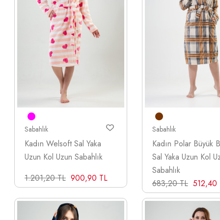
Sabahlık
Sabahlık
Kadın Welsoft Sal Yaka
Kadın Polar Büyük 
Uzun Kol Uzun Sabahlık
Sal Yaka Uzun Kol U
Sabahlık
1.201,20 TL
900,90 TL
683,20 TL
512,40