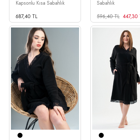
Kapsonlu Kısa Sabahlık
Sabahlık
687,40 TL
596,40 TL
447,30 