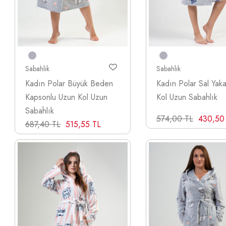
Sabahlık
Sabahlık
Kadın Polar Büyük Beden
Kadın Polar Sal Yak
Kapsonlu Uzun Kol Uzun
Kol Uzun Sabahlık
Sabahlık
574,00 TL
430,50
687,40 TL
515,55 TL