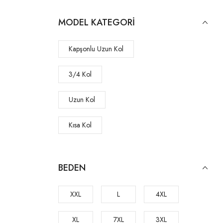
MODEL KATEGORI
Kapşonlu Uzun Kol
3/4 Kol
Uzun Kol
Kısa Kol
BEDEN
XXL
L
4XL
XL
7XL
3XL