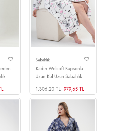
Sabahlık
Beden
Kadın Welsoft Kapsonlu
lık
Uzun Kol Uzun Sabahlık
TL
1.306,20 TL
979,65 TL