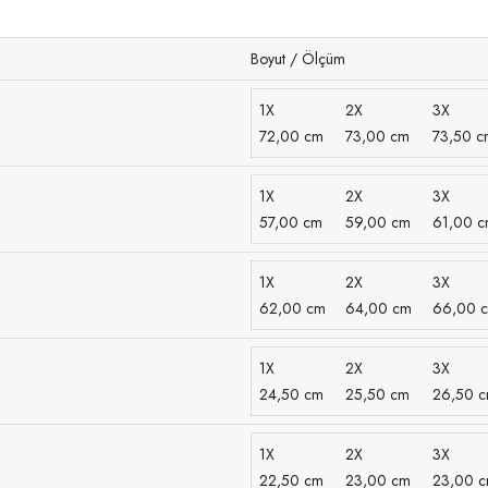
Boyut / Ölçüm
1X
2X
3X
72,00 cm
73,00 cm
73,50 c
1X
2X
3X
57,00 cm
59,00 cm
61,00 
1X
2X
3X
62,00 cm
64,00 cm
66,00 
1X
2X
3X
24,50 cm
25,50 cm
26,50 
1X
2X
3X
22,50 cm
23,00 cm
23,00 