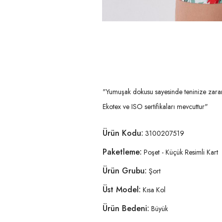
"Yumuşak dokusu sayesinde teninize zarar 
Ekotex ve ISO sertifikaları mevcuttur"
Ürün Kodu:
3100207519
Paketleme:
Poşet - Küçük Resimli Kart
Ürün Grubu:
Şort
Üst Model:
Kısa Kol
Ürün Bedeni:
Büyük