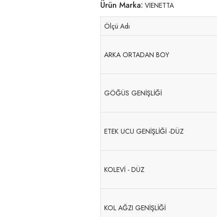
Ürün Marka:
VIENETTA
Ölçü Adı
ARKA ORTADAN BOY
GÖĞÜS GENİŞLİĞİ
ETEK UCU GENİŞLİĞİ -DÜZ
KOLEVİ - DÜZ
KOL AĞZI GENİŞLİĞİ