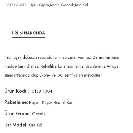
CATEGORIES:
Uyku Giyim,Kadın,Gecelik,Kısa Kol
ÜRÜN HAKKINDA
"Yumuşak dokusu sayesinde teninize zarar vermez. Zararlı kimyasal
madde barındırmaz. Rahatlıkla kullanabilirsiniz. Ürünlerimiz Avrupa
standartlarında olup Ekotex ve ISO sertifikaları mevcuttur"
Ürün Kodu:
1613811004
Paketleme:
Poşet - Küçük Resimli Kart
Ürün Grubu:
Gecelik
Üst Model:
Kısa Kol