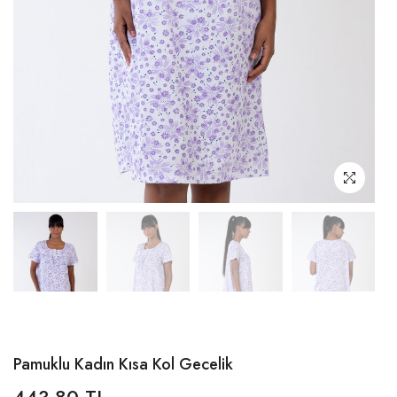
Pamuklu Kadın Kısa Kol Gecelik
443,80 TL