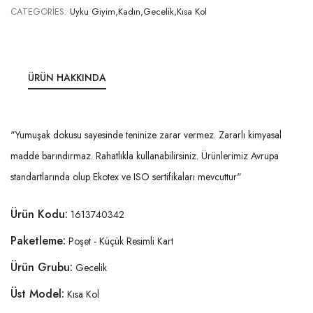
CATEGORIES:
Uyku Giyim,Kadın,Gecelik,Kısa Kol
ÜRÜN HAKKINDA
"Yumuşak dokusu sayesinde teninize zarar vermez. Zararlı kimyasal
madde barındırmaz. Rahatlıkla kullanabilirsiniz. Ürünlerimiz Avrupa
standartlarında olup Ekotex ve ISO sertifikaları mevcuttur"
Ürün Kodu:
1613740342
Paketleme:
Poşet - Küçük Resimli Kart
Ürün Grubu:
Gecelik
Üst Model:
Kısa Kol